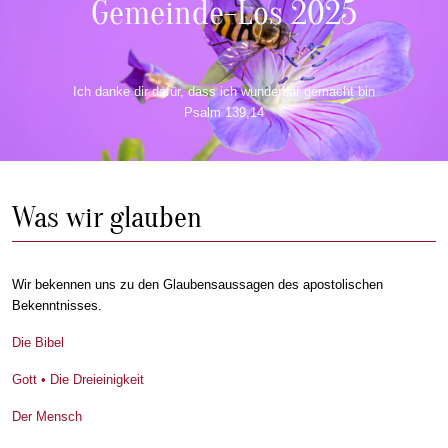
Gemeinde-Los 2025
Ich danke dir dafür, dass ich wunderbar gemacht bin
Psalm 139,14
Was wir glauben
Wir bekennen uns zu den Glaubensaussagen des apostolischen
Bekenntnisses.
Die Bibel
Gott • Die Dreieinigkeit
Der Mensch