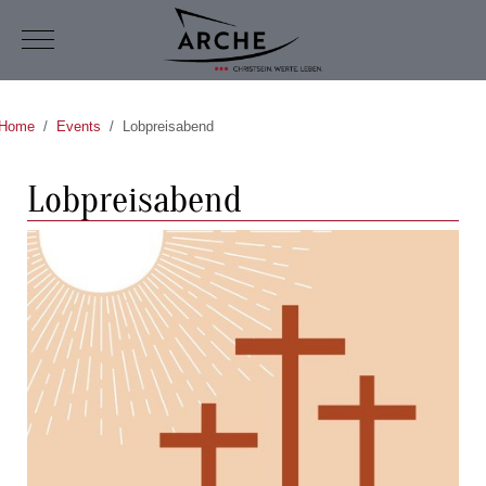
Mobile Menu Toggle
Home
Events
Lobpreisabend
Lobpreisabend