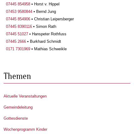
07445 854958
• Horst v. Hippel
07453 9580844
• Bernd Jung
07445 854906
• Christian Leipersberger
07445 8390116
• Simon Rath
07445 51027
• Hanspeter Rothfuss
07445 2666
• Burkhard Schmidt
0171 7301969
• Mathias Schweikle
Themen
Aktuelle Veranstaltungen
Gemeindeleitung
Gottesdienste
Wochenprogramm Kinder