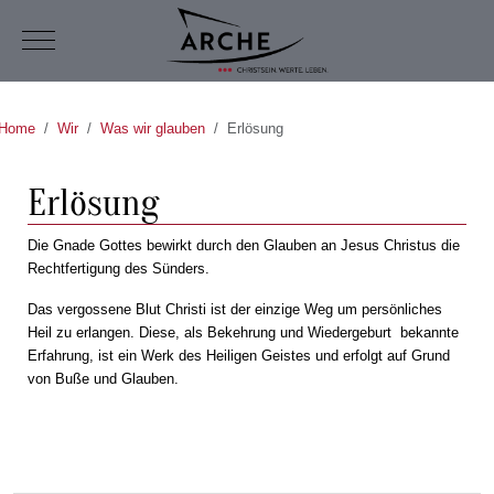
Mobile Menu Toggle
Home
Wir
Was wir glauben
Erlösung
Erlösung
Die Gnade Gottes bewirkt durch den Glauben an Jesus Christus die
Rechtfertigung des Sünders.
Das vergossene Blut Christi ist der einzige Weg um persönliches
Heil zu erlangen. Diese, als Bekehrung und Wiederge­burt bekannte
Erfahrung, ist ein Werk des Heiligen Geistes und erfolgt auf Grund
von Buße und Glauben.