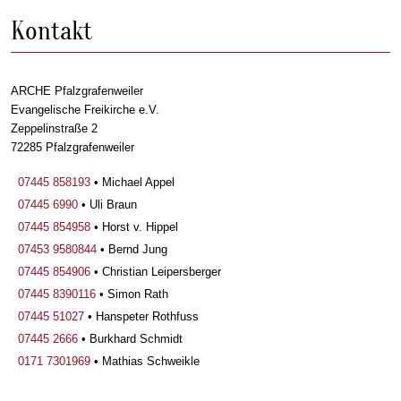
Kontakt
ARCHE Pfalzgrafenweiler
Evangelische Freikirche e.V.
Zeppelinstraße 2
72285 Pfalzgrafenweiler
07445 858193
• Michael Appel
07445 6990
• Uli Braun
07445 854958
• Horst v. Hippel
07453 9580844
• Bernd Jung
07445 854906
• Christian Leipersberger
07445 8390116
• Simon Rath
07445 51027
• Hanspeter Rothfuss
07445 2666
• Burkhard Schmidt
0171 7301969
• Mathias Schweikle