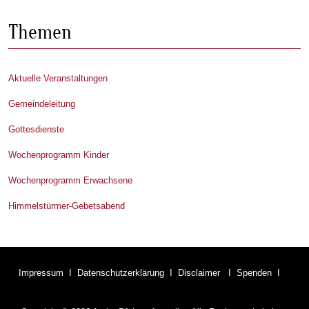
Themen
Aktuelle Veranstaltungen
Gemeindeleitung
Gottesdienste
Wochenprogramm Kinder
Wochenprogramm Erwachsene
Himmelstürmer-Gebetsabend
Impressum
I
Datenschutzerklärung
I
Disclaimer
I
Spenden
I