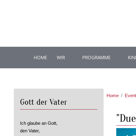
HOME
WIR
PROGRAMME
KIN
Home
Even
Gott der Vater
"Due
Ich glaube an Gott,
den Vater,