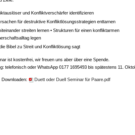
iktauslöser und Konfliktverschärfer identifizieren
rsachen für destruktive Konfliktlösungsstrategien enttarnen
miteinander streiten lernen • Strukturen für einen konfliktarmen
erschaftsalltag legen
ie Bibel zu Streit und Konfliktlösung sagt
ar ist kostenfrei, wir freuen uns aber über eine Spende.
: telefonisch oder WhatsApp 0177 1695493 bis spätestens 11. Okto
m Downloaden:
Duett oder Duell Seminar für Paare.pdf