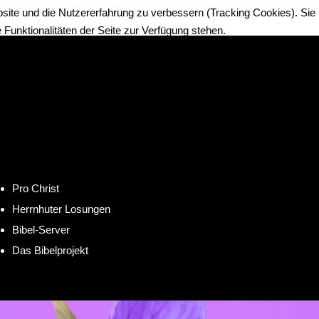
bsite und die Nutzererfahrung zu verbessern (Tracking Cookies). Sie
Funktionalitäten der Seite zur Verfügung stehen.
Pro Christ
Herrnhuter Losungen
Bibel-Server
Das Bibelprojekt