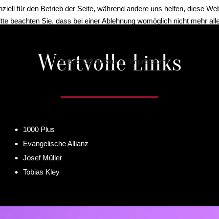
ziell für den Betrieb der Seite, während andere uns helfen, diese We
te beachten Sie, dass bei einer Ablehnung womöglich nicht mehr alle 
Wertvolle Links
Datenschutzerklärung
|
Impressum
1000 Plus
Evangelische Allianz
Josef Müller
Tobias Kley