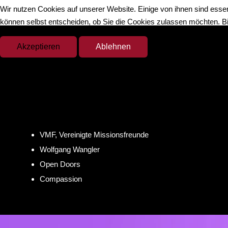
Wir nutzen Cookies auf unserer Website. Einige von ihnen sind essen
können selbst entscheiden, ob Sie die Cookies zulassen möchten. Bit
Akzeptieren
Ablehnen
VMF, Vereinigte Missionsfreunde
Wolfgang Wangler
Open Doors
Compassion