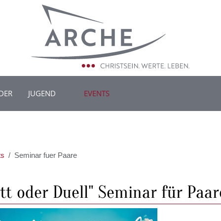
DER
JUGEND
EVENTS
ts
Seminar fuer Paare
tt oder Duell" Seminar für Paar