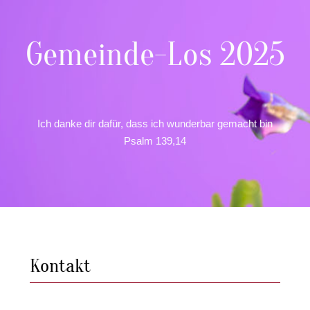
Gemeinde-Los 2025
Ich danke dir dafür, dass ich wunderbar gemacht bin
Psalm 139,14
Kontakt